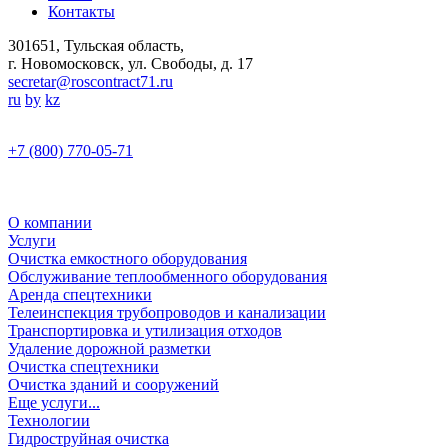
Контакты
301651, Тульская область,
г. Новомосковск, ул. Свободы, д. 17
secretar@roscontract71.ru
ru
by
kz
+7 (800) 770-05-71
О компании
Услуги
Очистка емкостного оборудования
Обслуживание теплообменного оборудования
Аренда спецтехники
Телеинспекция трубопроводов и канализации
Транспортировка и утилизация отходов
Удаление дорожной разметки
Очистка спецтехники
Очистка зданий и сооружений
Еще услуги...
Технологии
Гидроструйная очистка