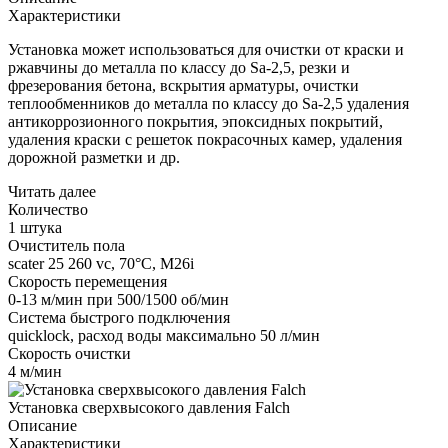
Характеристики
Установка может использоваться для очистки от краски и
ржавчины до металла по классу до Sa-2,5, резки и
фрезерования бетона, вскрытия арматуры, очистки
теплообменников до металла по классу до Sa-2,5 удаления
антикоррозионного покрытия, эпоксидных покрытий,
удаления краски с решеток покрасочных камер, удаления
дорожной разметки и др.
Читать далее
Количество
1 штука
Очиститель пола
scater 25 260 vc, 70°C, M26i
Скорость перемещения
0-13 м/мин при 500/1500 об/мин
Система быстрого подключения
quicklock, расход воды максимально 50 л/мин
Скорость очистки
4 м/мин
Установка сверхвысокого давления Falch
Описание
Характеристики