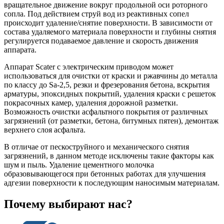
вращательное движение вокруг продольной оси роторного
сопла. Под действием струй вод из реактивных сопел
происходит удаление/снятие поверхности. В зависимости от
состава удаляемого материала поверхности и глубины снятия
регулируется подаваемое давление и скорость движения
аппарата.
Аппарат Scater с электрическим приводом может
использоваться для очистки от краски и ржавчины до металла
по классу до Sa-2,5, резки и фрезерования бетона, вскрытия
арматуры, эпоксидных покрытий, удаления краски с решеток
покрасочных камер, удаления дорожной разметки.
Возможность очистки асфальтного покрытия от различных
загрязнений (от разметки, бетона, битумных пятен), демонтаж
верхнего слоя асфальта.
В отличае от пескоструйного и механического снятия
загрязнений, в данном методе исключены такие факторы как
шум и пыль. Удаление цементного молочка
образовывающегося при бетонных работах для улучшения
адгезии поверхности к последующим наносимым материалам.
Почему выбирают нас?