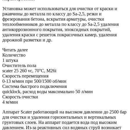
Установка может использоваться для очистки от краски и
ржавчины до металла по классу до Sa-2,5, резки и
фрезерования бетона, вскрытия арматуры, очистки
теплообменников до металла по классу до Sa-2,5 удаления
антикоррозионного покрытия, эпоксидных покрытий,
удаления краски с решеток покрасочных камер, удаления
дорожной разметки и др.
Читать далее
Количество
1 штука
Очиститель пола
scater 25 260 vc, 70°C, M26i
Скорость перемещения
0-13 м/мин при 500/1500 об/мин
Система быстрого подключения
quicklock, расход воды максимально 50 л/мин
Скорость очистки
4 м/мин
Аппарат Scater работающий на высоком давлении до 2500 бар
для очистки и удаления горизонтальных и вертикальных
грунтовых слоев. На аппарат подается вода под высоким
давлением. Из-за реактивных сил водяных струй возникает