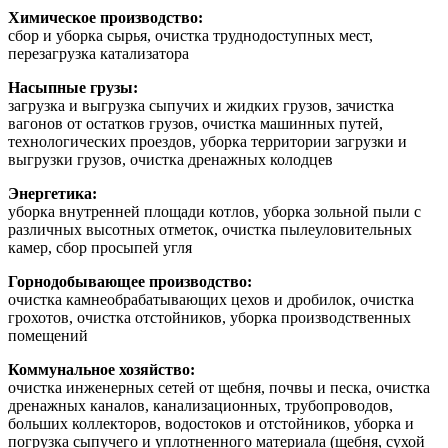
Химическое производство:
сбор и уборка сырья, очистка труднодоступных мест,
перезагрузка катализатора
Насыпные грузы:
загрузка и выгрузка сыпучих и жидких грузов, зачистка
вагонов от остатков грузов, очистка машинных путей,
технологических проездов, уборка территории загрузки и
выгрузки грузов, очистка дренажных колодцев
Энергетика:
уборка внутренней площади котлов, уборка зольной пыли с
различных высотных отметок, очистка пылеуловительных
камер, сбор просыпей угля
Горнодобывающее производство:
очистка камнеобрабатывающих цехов и дробилок, очистка
грохотов, очистка отстойников, уборка производственных
помещений
Коммунальное хозяйство:
очистка инженерных сетей от щебня, почвы и песка, очистка
дренажных каналов, канализационных, трубопроводов,
больших коллекторов, водостоков и отстойников, уборка и
погрузка сыпучего и уплотненного материала (щебня, сухой