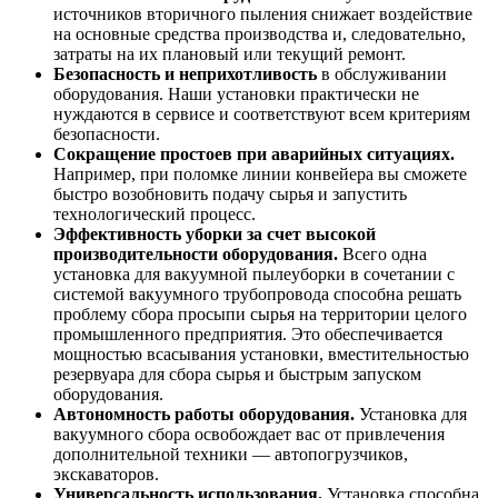
источников вторичного пыления снижает воздействие
на основные средства производства и, следовательно,
затраты на их плановый или текущий ремонт.
Безопасность и неприхотливость
в обслуживании
оборудования. Наши установки практически не
нуждаются в сервисе и соответствуют всем критериям
безопасности.
Сокращение простоев при аварийных ситуациях.
Например, при поломке линии конвейера вы сможете
быстро возобновить подачу сырья и запустить
технологический процесс.
Эффективность уборки за счет высокой
производительности оборудования.
Всего одна
установка для вакуумной пылеуборки в сочетании с
системой вакуумного трубопровода способна решать
проблему сбора просыпи сырья на территории целого
промышленного предприятия. Это обеспечивается
мощностью всасывания установки, вместительностью
резервуара для сбора сырья и быстрым запуском
оборудования.
Автономность работы оборудования.
Установка для
вакуумного сбора освобождает вас от привлечения
дополнительной техники — автопогрузчиков,
экскаваторов.
Универсальность использования.
Установка способна