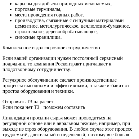
карьеры для добычи природных ископаемых,
портовые терминалы,
места проведения горных работ,
производства, связанные с сыпучими материалами —
цементное, металлургическое, целлюлозно-бумажное,
строительное, деревообрабатывающее,
силосные хранилища.
Комплексное и долгосрочное сотрудничество
Если вашей организации нужен постоянный сервисный
подрядчик, то компания Росконтракт приглашает к
плодотворному сотрудничеству.
Регулярное обслуживание сделает производственные
процессы выгодными и эффективными, а также избавит от
простоя оборудования и техники.
Отправить ТЗ на расчет
Если пока нет ТЗ - поможем составить
Ликвидация просыпи сырья может проводиться на
регулярной основе или в авральном режиме, например, при
выходе из строя оборудования. В любом случае этот процесс
трудоемкий, длительный и недешевый, поэтому все больше