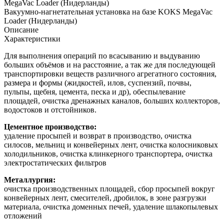
Вакуумно-нагнетательная установка на базе KOKS MegaVac
Loader (Нидерланды)
Описание
Характеристики
Для выполнения операций по всасыванию и выдуванию
больших объёмов и на расстояние, а так же для последующей
транспортировки веществ различного агрегатного состояния,
размера и формы (жидкостей, илов, суспензий, почвы,
пульпы, щебня, цемента, песка и др), обеспылевание
площадей, очистка дренажных каналов, больших коллекторов,
водостоков и отстойников.
Цементное производство:
удаление просыпей и возврат в производство, очистка
силосов, мельниц и конвейерных лент, очистка колосниковых
холодильников, очистка клинкерного транспортера, очистка
электростатических фильтров
Металлургия:
очистка производственных площадей, сбор просыпей вокруг
конвейерных лент, смесителей, дробилок, в зоне разгрузки
материала, очистка доменных печей, удаление шлакопылевых
отложений