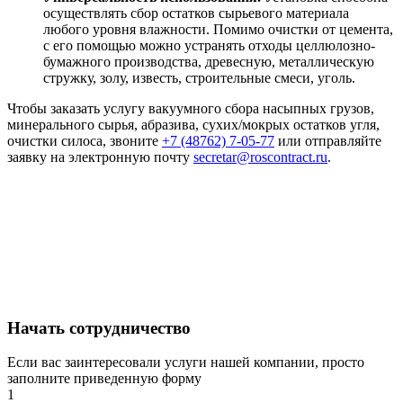
осуществлять сбор остатков сырьевого материала
любого уровня влажности. Помимо очистки от цемента,
с его помощью можно устранять отходы целлюлозно-
бумажного производства, древесную, металлическую
стружку, золу, известь, строительные смеси, уголь.
Чтобы заказать услугу вакуумного сбора насыпных грузов,
минерального сырья, абразива, сухих/мокрых остатков угля,
очистки силоса, звоните
+7 (48762) 7-05-77
или отправляйте
заявку на электронную почту
secretar@roscontract.ru
.
Начать сотрудничество
Если вас заинтересовали услуги нашей компании, просто
заполните приведенную форму
1