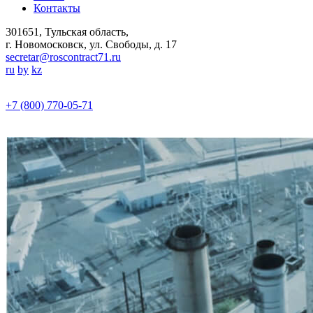
Контакты
301651, Тульская область,
г. Новомосковск, ул. Свободы, д. 17
secretar@roscontract71.ru
ru
by
kz
+7 (800) 770-05-71