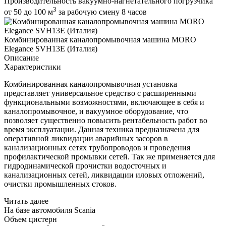
Производительность вакуумно-нагнетательного погрузчика
3
от 50 до 100 м
за рабочую смену 8 часов
Комбинированная каналопромывочная машина MORO
Elegance SVH13E (Италия)
Описание
Характеристики
Комбинированная каналопромывочная установка
представляет универсальное средство с расширенными
функциональными возможностями, включающее в себя и
каналопромывочное, и вакуумное оборудование, что
позволяет существенно повысить рентабельность работ во
время эксплуатации. Данная техника предназначена для
оперативной ликвидации аварийных засоров в
канализационных сетях трубопроводов и проведения
профилактической промывки сетей. Так же применяется для
гидродинамической прочистки водосточных и
канализационных сетей, ликвидации иловых отложений,
очистки промышленных стоков.
Читать далее
На базе автомобиля Scania
Объем цистерн