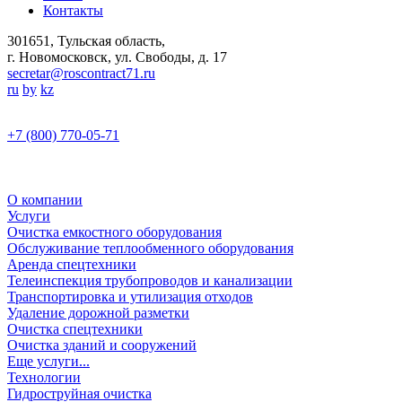
Контакты
301651, Тульская область,
г. Новомосковск, ул. Свободы, д. 17
secretar@roscontract71.ru
ru
by
kz
+7 (800) 770-05-71
О компании
Услуги
Очистка емкостного оборудования
Обслуживание теплообменного оборудования
Аренда спецтехники
Телеинспекция трубопроводов и канализации
Транспортировка и утилизация отходов
Удаление дорожной разметки
Очистка спецтехники
Очистка зданий и сооружений
Еще услуги...
Технологии
Гидроструйная очистка