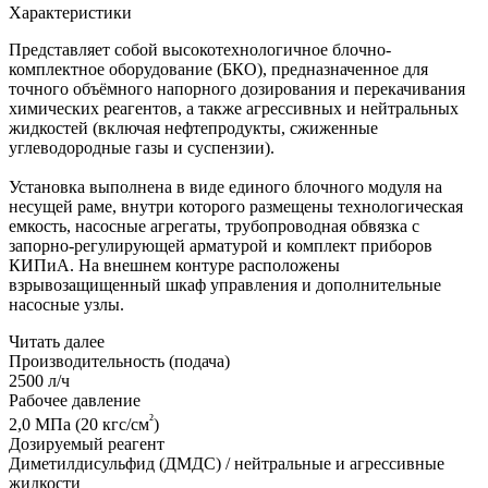
Характеристики
Представляет собой высокотехнологичное блочно-
комплектное оборудование (БКО), предназначенное для
точного объёмного напорного дозирования и перекачивания
химических реагентов, а также агрессивных и нейтральных
жидкостей (включая нефтепродукты, сжиженные
углеводородные газы и суспензии).
Установка выполнена в виде единого блочного модуля на
несущей раме, внутри которого размещены технологическая
емкость, насосные агрегаты, трубопроводная обвязка с
запорно-регулирующей арматурой и комплект приборов
КИПиА. На внешнем контуре расположены
взрывозащищенный шкаф управления и дополнительные
насосные узлы.
Читать далее
Производительность (подача)
2500 л/ч
Рабочее давление
²
2,0 МПа (20 кгс/см
)
Дозируемый реагент
Диметилдисульфид (ДМДС) / нейтральные и агрессивные
жидкости