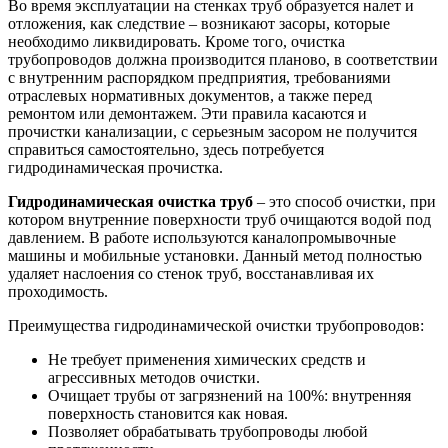
Во время эксплуатации на стенках труб образуется налет и
отложения, как следствие – возникают засоры, которые
необходимо ликвидировать. Кроме того, очистка
трубопроводов должна производится планово, в соответствии
с внутренним распорядком предприятия, требованиями
отраслевых нормативных документов, а также перед
ремонтом или демонтажем. Эти правила касаются и
прочистки канализации, с серьезным засором не получится
справиться самостоятельно, здесь потребуется
гидродинамическая прочистка.
Гидродинамическая очистка труб
– это способ очистки, при
котором внутренние поверхности труб очищаются водой под
давлением. В работе используются каналопромывочные
машины и мобильные установки. Данный метод полностью
удаляет наслоения со стенок труб, восстанавливая их
проходимость.
Преимущества гидродинамической очистки трубопроводов:
Не требует применения химических средств и
агрессивных методов очистки.
Очищает трубы от загрязнений на 100%: внутренняя
поверхность становится как новая.
Позволяет обрабатывать трубопроводы любой