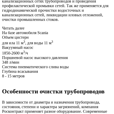
канализационных сетях трубопроводов и проведения
профилактической промывки сетей. Так же применяется для
гидродинамической прочистки водосточных и
канализационных сетей, ликвидации иловых отложений,
очистки промышленных стоков.
Читать далее
На базе автомобиля Scania
Объем цистерн
3
3
для ила 11 м
, для воды 11 м
Вакуумный насос
3
1850-2600 м
/ч
Поршневой насос высокого давления
348 л/мин
Система пневматического слива воды
Глубина всасывания
8 - 15 метров
Особенности очистки трубопроводов
В зависимости от диаметра и назначения трубопровода,
состояния, степени и характера загрязнений, компания
Росконтракт применяет разное оборудование. Современные