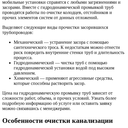
мобильные установки справятся с любыми загрязнениями и
засорами. Вместе с гидродинамической промывкой труб
проводятся работы по очистке колодцев, отстойников и
прочих элементов систем от донных отложений.
Выделяют следующие виды прочистки засорившихся
трубопроводов:
Механический — устранение засора с помощью
сантехнического троса. К недостаткам можно отнести
риск повредить внутренние стенки труб и длительность
процесса.
Гидродинамический — чистка труб с помощью
гидродинамической установки водой под высоким
давлением.
Химический — применяют агрессивные средства,
которые способны растворить засор.
Цена на гидродинамическую промывку труб зависит от
сложности работ, объема, и прочих условий. Узнать более
подробную информацию об услуге или оставить заявку
можно связавшись с менеджерами.
Особенности очистки канализации