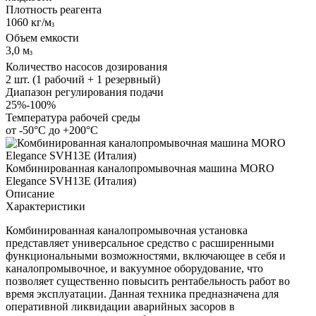
Плотность реагента
1060 кг/м
³
Объем емкости
3,0 м
³
Количество насосов дозирования
2 шт. (1 рабочий + 1 резервный)
Диапазон регулирования подачи
25%-100%
Температура рабочей среды
от -50°C до +200°C
Комбинированная каналопромывочная машина MORO
Elegance SVH13E (Италия)
Описание
Характеристики
Комбинированная каналопромывочная установка
представляет универсальное средство с расширенными
функциональными возможностями, включающее в себя и
каналопромывочное, и вакуумное оборудование, что
позволяет существенно повысить рентабельность работ во
время эксплуатации. Данная техника предназначена для
оперативной ликвидации аварийных засоров в